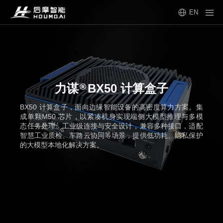
EN
®
力谋
BX50 计算盒子
BX50 计算盒子，面向边缘智能设备的高密度算力方案。集
成单颗M50 芯片，以紧凑机身实现端侧大模型推理与多模
态任务处理。工业级连接与安全设计，兼容多种接口，适配
智慧工业质检、车路云协同等场景，提供低功耗、隐私保护
的大模型本地化解决方案。